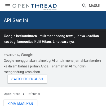
MASUK
API Saat Ini
Google berkomitmen untuk mendorong terwujudnya keadilan
ras bagi komunitas Kulit Hitam.
Lihat caranya
.
Google menggunakan teknologi AI untuk menerjemahkan konten
ke dalam bahasa pilihan Anda. Terjemahan AI mungkin
mengandung kesalahan.
OpenThread
Referensi
KIRIM MASUKAN