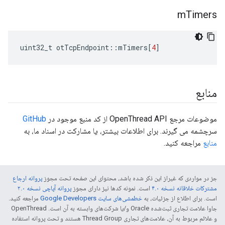
m
Timers
uint32_t otTcpEndpoint
::
mTimers
[
4
]
منابع
موضوعات مرجع OpenThread API از کد منبع موجود در
GitHub
سرچشمه می گیرند. برای اطلاعات بیشتر، یا مشارکت در اسناد ما، به
منابع
مراجعه کنید.
جز در مواردی که غیراز این ذکر شده باشد، محتوای این صفحه تحت مجوز
پروانه ارجاع
مشترکات خلاقانه نسخه ۴.۰
است. نمونه کدها نیز دارای مجوز
پروانه آپاچی نسخه ۲.۰
است. برای اطلاع از جزئیات، به
خطمشی‌های سایت Google Developers‏
مراجعه کنید.
جاوا علامت تجاری ثبت‌شده Oracle و/یا شرکت‌های وابسته به آن است. ‫OpenThread
و علائم مربوط به آن، علامت‌های تجاری Thread Group هستند و تحت پروانه استفاده