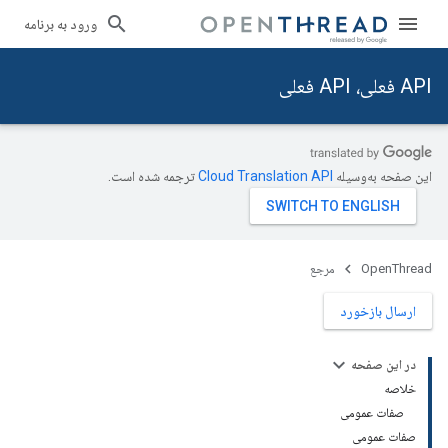
ورود به برنامه
API فعلی، API فعلی
این صفحه به‌وسیله
ترجمه شده است.
OpenThread
مرجع
ارسال بازخورد
در این صفحه
خلاصه
صفات عمومی
صفات عمومی