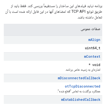
برنامه نباید فیلدهای این ساختار را مستقیماً بررسی کند. فقط باید از
طریق توابع TCP API که امضاهای آنها در این فایل ارائه شده است با آن
تعامل داشته باشد.
صفات عمومی
m
Align
uint64_t
m
Context
void *
اشاره‌ای به زمینه خاص برنامه.
m
Disconnected
Callback
otTcpDisconnected
عملکرد برگشت به تماس "قطع شده".
m
Established
Callback