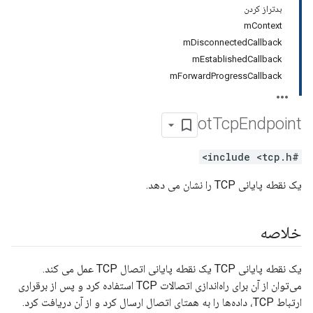
بدتراز کردن
mContext
mDisconnectedCallback
mEstablishedCallback
mForwardProgressCallback
ot
Tcp
Endpoint
#include <tcp.h>
یک نقطه پایانی TCP را نشان می دهد.
خلاصه
یک نقطه پایانی TCP یک نقطه پایانی اتصال TCP عمل می کند.
می‌توان از آن برای راه‌اندازی اتصالات TCP استفاده کرد و پس از برقراری
ارتباط TCP، داده‌ها را به همتای اتصال ارسال کرد و از آن دریافت کرد.