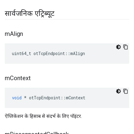
सार्वजनिक एट्रिब्यूट
m
Align
uint64_t otTcpEndpoint
::
mAlign
m
Context
void
*
 otTcpEndpoint
::
mContext
ऐप्लिकेशन के हिसाब से संदर्भ के लिए पॉइंटर.