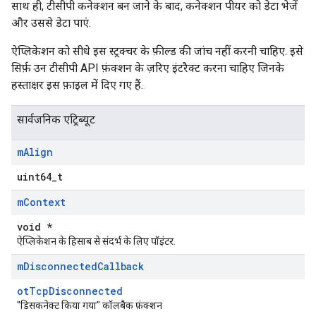
साथ ही, टीसीपी कनेक्शन बन जाने के बाद, कनेक्शन पीयर को डेटा भेजें
और उससे डेटा पाएं.
ऐप्लिकेशन को सीधे इस स्ट्रक्चर के फ़ील्ड की जांच नहीं करनी चाहिए. इसे
सिर्फ़ उन टीसीपी API फ़ंक्शन के ज़रिए इंटरैक्ट करना चाहिए जिनके
हस्ताक्षर इस फ़ाइल में दिए गए हैं.
सार्वजनिक एट्रिब्यूट
m
Align
uint64_t
m
Context
void *
ऐप्लिकेशन के हिसाब से संदर्भ के लिए पॉइंटर.
m
Disconnected
Callback
otTcpDisconnected
"डिसकनेक्ट किया गया" कॉलबैक फ़ंक्शन