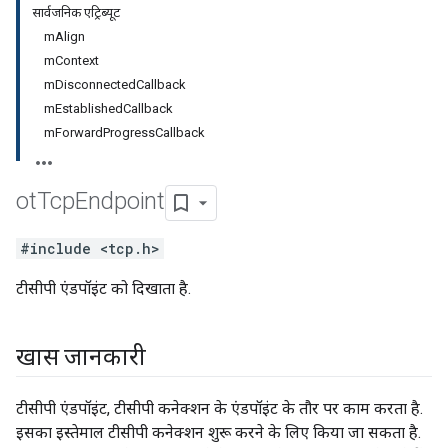
सार्वजनिक एट्रिब्यूट
mAlign
mContext
mDisconnectedCallback
mEstablishedCallback
mForwardProgressCallback
ot
Tcp
Endpoint
#include <tcp.h>
टीसीपी एंडपॉइंट को दिखाता है.
खास जानकारी
टीसीपी एंडपॉइंट, टीसीपी कनेक्शन के एंडपॉइंट के तौर पर काम करता है.
इसका इस्तेमाल टीसीपी कनेक्शन शुरू करने के लिए किया जा सकता है.