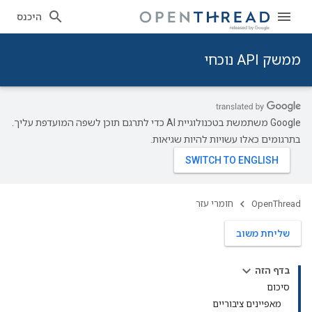
היכנס
ממשק API נוכחי
‫Google משתמשת בטכנולוגיית AI כדי לתרגם תוכן לשפה המועדפת עליך.
בתרגומים כאלו עשויות להיות שגיאות.
OpenThread
חומרי עזר
שליחת משוב
בדף הזה
סיכום
מאפיינים ציבוריים