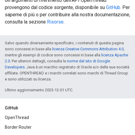
Gli argomenti di riferimento dell'API OpenThread
provengono dal codice sorgente, disponibile su
GitHub
. Per
saperne di più o per contribuire alla nostra documentazione,
consulta la sezione
Risorse
.
Salvo quando diversamente specificato, i contenuti di questa pagina
sono concessi in base alla
licenza Creative Commons Attribution 4.0
,
mentre gli esempi di codice sono concessi in base alla
licenza Apache
2.0
. Per ulteriori dettagli, consulta le
norme del sito di Google
Developers
. Java è un marchio registrato di Oracle e/o delle sue società
affiliate. OPENTHREAD e i marchi correlati sono marchi di Thread Group
e sono utilizzati su licenza.
Ultimo aggiornamento 2023-12-01 UTC.
GitHub
OpenThread
Border Router