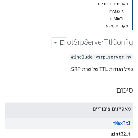
מאפיינים ציבוריים
mMaxTtl
mMinTtl
מקורות מידע
ot
Srp
Server
Ttl
Config
#include <srp_server.h>
כולל הגדרות TTL של שרת SRP.
סיכום
מאפיינים ציבוריים
m
Max
Ttl
uint32_t