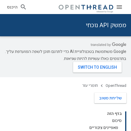
היכנס
ממשק API נוכחי
‫Google משתמשת בטכנולוגיית AI כדי לתרגם תוכן לשפה המועדפת עליך.
בתרגומים כאלו עשויות להיות שגיאות.
OpenThread
חומרי עזר
שליחת משוב
בדף הזה
סיכום
מאפיינים ציבוריים