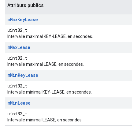
Attributs publics
m
Max
Key
Lease
uint32_t
Intervalle maximal KEY-LEASE, en secondes.
m
Max
Lease
uint32_t
Intervalle maximal LEASE, en secondes.
m
Min
Key
Lease
uint32_t
Intervalle minimal KEY-LEASE, en secondes.
m
Min
Lease
uint32_t
Intervalle minimal LEASE, en secondes.