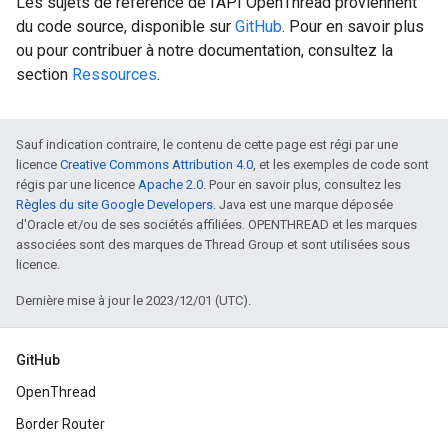
Les sujets de référence de l'API OpenThread proviennent
du code source, disponible sur
GitHub
. Pour en savoir plus
ou pour contribuer à notre documentation, consultez la
section
Ressources
.
Sauf indication contraire, le contenu de cette page est régi par une
licence
Creative Commons Attribution 4.0
, et les exemples de code sont
régis par une licence
Apache 2.0
. Pour en savoir plus, consultez les
Règles du site Google Developers
. Java est une marque déposée
d'Oracle et/ou de ses sociétés affiliées. OPENTHREAD et les marques
associées sont des marques de Thread Group et sont utilisées sous
licence.
Dernière mise à jour le 2023/12/01 (UTC).
GitHub
OpenThread
Border Router