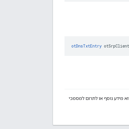
otDnsTxtEntry
 otSrpClien
וא מידע נוסף או לתרום למסמכי