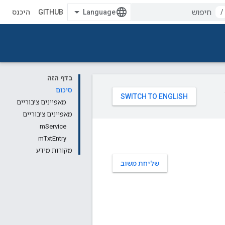
/
GITHUB
היכנס
בדף הזה
סיכום
מאפיינים ציבוריים
מאפיינים ציבוריים
mService
mTxtEntry
מקורות מידע
שליחת משוב