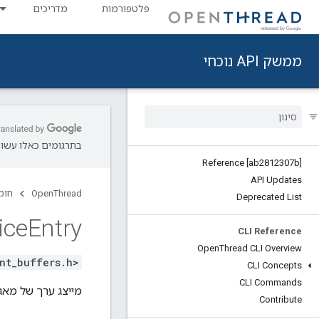
פלטפורמות
מדריכים
ממשק API נוכחי
בתרגומים כאלו עשויו
Reference [ab2812307b]
API Updates
OpenThread
חומ
Deprecated List
ice
Entry
CLI Reference
Open
Thread CLI Overview
nt_buffers.h>
CLI Concepts
CLI Commands
מייצג ערך של מאגר ש
Contribute