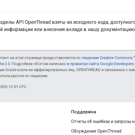
делы API OpenThread взяты из исходного кода, доступног
й информации или внесения вклада в нашу документацию
онтент на этой странице предоставляется по
лицензии Creative Commons "
he 2.0
. Подробнее об этом написано в
правилах сайта Google Developers
ии Oracle и/или ее аффилированных лиц. OPENTHREAD и связанные с н
используются по лицензии.
023-12-01 UTC.
Поддержка
Отчеты об ошибках и запросы 
Обсуждение OpenThread