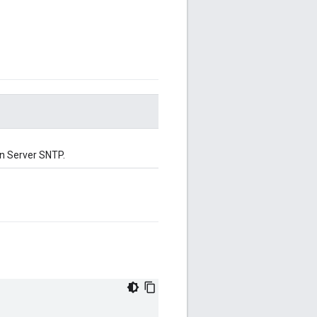
an Server SNTP.