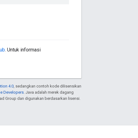
Hub
. Untuk informasi
tion 4.0
, sedangkan contoh kode dilisensikan
le Developers
. Java adalah merek dagang
ead Group dan digunakan berdasarkan lisensi.