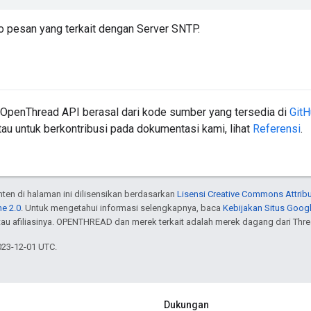
fo pesan yang terkait dengan Server SNTP.
 OpenThread API berasal dari kode sumber yang tersedia di
Git
au untuk berkontribusi pada dokumentasi kami, lihat
Referensi
.
onten di halaman ini dilisensikan berdasarkan
Lisensi Creative Commons Attribu
e 2.0
. Untuk mengetahui informasi selengkapnya, baca
Kebijakan Situs Goog
atau afiliasinya. OPENTHREAD dan merek terkait adalah merek dagang dari Thr
023-12-01 UTC.
Dukungan