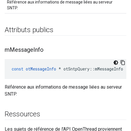
Référence aux informations de message liées au serveur
SNTP.
Attributs publics
m
Message
Info
const
otMessageInfo
*
 otSntpQuery
::
mMessageInfo
Référence aux informations de message liées au serveur
SNTP.
Ressources
Les sujets de référence de l'API OpenThread proviennent