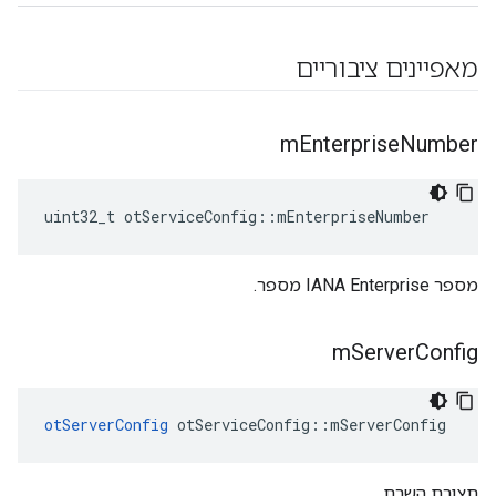
מאפיינים ציבוריים
m
Enterprise
Number
uint32_t otServiceConfig
::
mEnterpriseNumber
מספר IANA Enterprise מספר.
m
Server
Config
otServerConfig
 otServiceConfig
::
mServerConfig
תצורת השרת.