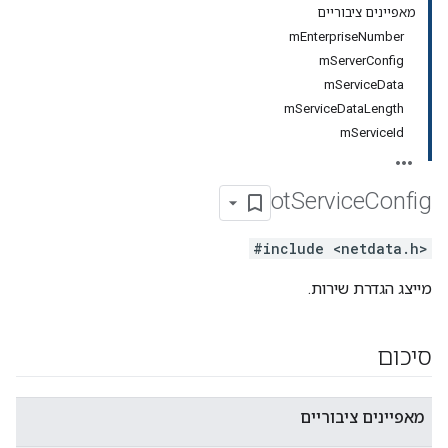
מאפיינים ציבוריים
mEnterpriseNumber
mServerConfig
mServiceData
mServiceDataLength
mServiceId
ot
Service
Config
#include <netdata.h>
מייצג הגדרת שירות.
סיכום
מאפיינים ציבוריים