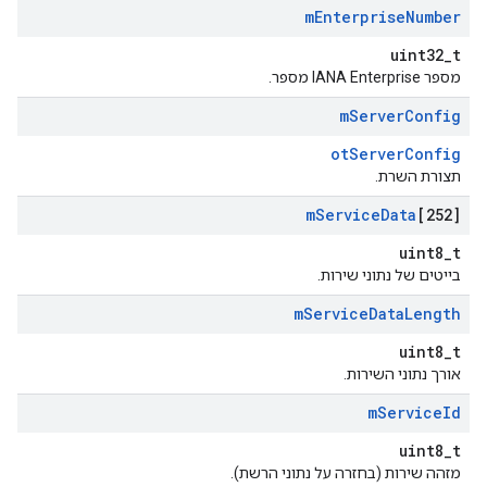
m
Enterprise
Number
uint32_t
מספר IANA Enterprise מספר.
m
Server
Config
otServerConfig
תצורת השרת.
m
Service
Data
[252]
uint8_t
בייטים של נתוני שירות.
m
Service
Data
Length
uint8_t
אורך נתוני השירות.
m
Service
Id
uint8_t
מזהה שירות (בחזרה על נתוני הרשת).