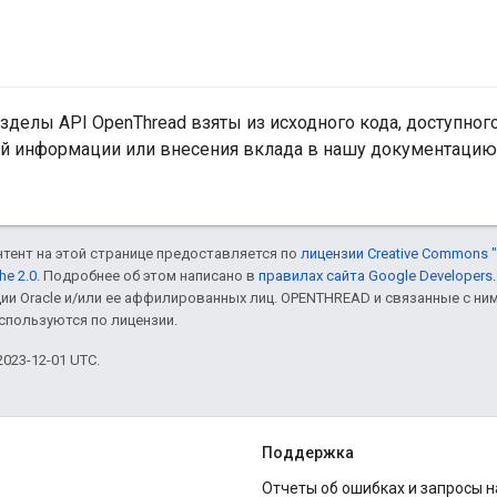
делы API OpenThread взяты из исходного кода, доступног
й информации или внесения вклада в нашу документацию
онтент на этой странице предоставляется по
лицензии Creative Commons "
he 2.0
. Подробнее об этом написано в
правилах сайта Google Developers
ии Oracle и/или ее аффилированных лиц. OPENTHREAD и связанные с н
используются по лицензии.
023-12-01 UTC.
Поддержка
Отчеты об ошибках и запросы 