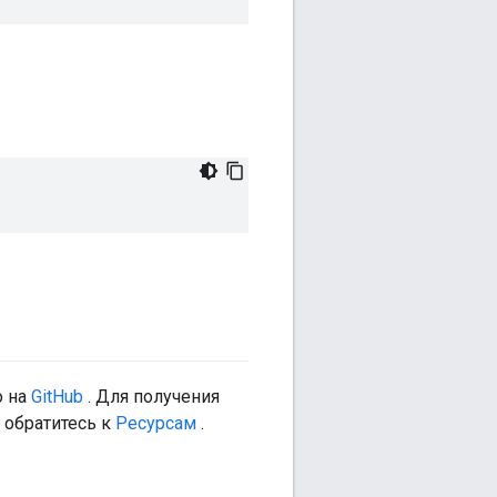
о на
GitHub
. Для получения
 обратитесь к
Ресурсам
.