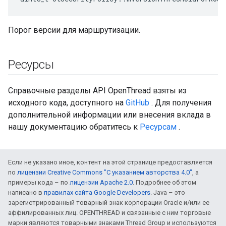
Порог версии для маршрутизации.
Ресурсы
Справочные разделы API OpenThread взяты из
исходного кода, доступного на
GitHub
. Для получения
дополнительной информации или внесения вклада в
нашу документацию обратитесь к
Ресурсам
.
Если не указано иное, контент на этой странице предоставляется
по
лицензии Creative Commons "С указанием авторства 4.0"
, а
примеры кода – по
лицензии Apache 2.0
. Подробнее об этом
написано в
правилах сайта Google Developers
. Java – это
зарегистрированный товарный знак корпорации Oracle и/или ее
аффилированных лиц. OPENTHREAD и связанные с ним торговые
марки являются товарными знаками Thread Group и используются