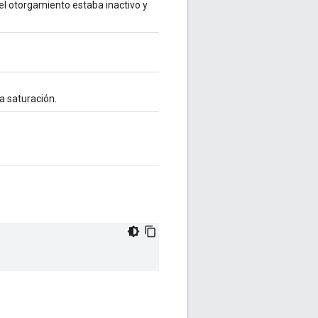
el otorgamiento estaba inactivo y
la saturación.