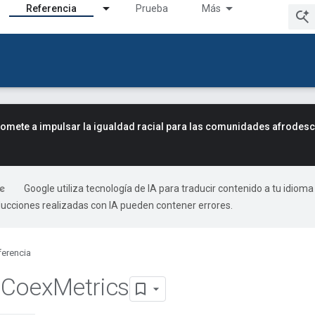
Referencia
Prueba
Más
mete a impulsar la igualdad racial para las comunidades afrodes
Google utiliza tecnología de IA para traducir contenido a tu idioma
ducciones realizadas con IA pueden contener errores.
ferencia
o
Coex
Metrics