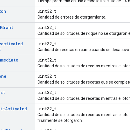
Tiempo promedio en uso desde la solicitud de TX h
tch
uint32_t
Cantidad de errores de otorgamiento.
d
Grant
uint32_t
Cantidad de solicitudes de rx que no se otorgaron 
eactivated
uint32_t
t
Cantidad de recetas en curso cuando se desactivó 
mmediate
uint32_t
Cantidad de solicitudes de recetas mientras el oto
one
uint32_t
Cantidad de solicitudes de recetas que se completa
ait
uint32_t
Cantidad de solicitudes de recetas mientras el oto
ait
Activated
uint32_t
Cantidad de solicitudes de recetas mientras el oto
finalmente se otorgaron.