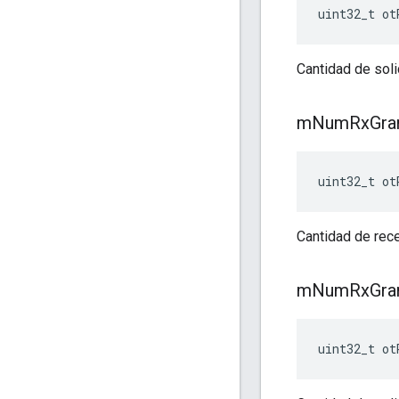
uint32_t ot
Cantidad de soli
m
Num
Rx
Gra
uint32_t ot
Cantidad de rec
m
Num
Rx
Gra
uint32_t ot