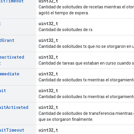
ait
Timeout
uint32_t
Cantidad de solicitudes de recetas mientras el oto
agotó el tiempo de espera.
t
uint32_t
Cantidad de solicitudes de rx.
d
Grant
uint32_t
Cantidad de solicitudes tx que no se otorgaron en 
eactivated
uint32_t
t
Cantidad de tareas que estaban en curso cuando s
mmediate
uint32_t
Cantidad de solicitudes tx mientras el otorgamient
ait
uint32_t
Cantidad de solicitudes tx mientras el otorgamient
ait
Activated
uint32_t
Cantidad de solicitudes de transferencia mientras 
que se otorgaron finalmente.
ait
Timeout
uint32_t