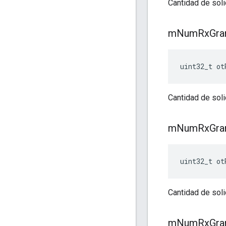
Cantidad de soli
m
Num
Rx
Gra
uint32_t ot
Cantidad de soli
m
Num
Rx
Gra
uint32_t ot
Cantidad de soli
m
Num
Rx
Gra