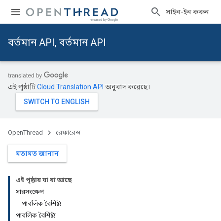
সাইন-ইন করুন
বর্তমান API, বর্তমান API
এই পৃষ্ঠাটি
Cloud Translation API
অনুবাদ করেছে।
OpenThread
রেফারেন্স
মতামত জানান
এই পৃষ্ঠায় যা যা আছে
সারসংক্ষেপ
পাবলিক বৈশিষ্ট্য
পাবলিক বৈশিষ্ট্য