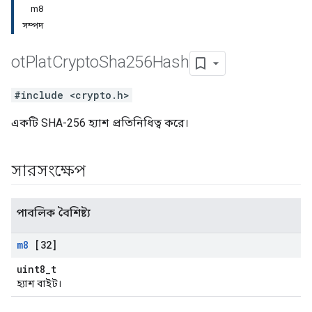
m8
সম্পদ
ot
Plat
Crypto
Sha256Hash
#include <crypto.h>
একটি SHA-256 হ্যাশ প্রতিনিধিত্ব করে।
সারসংক্ষেপ
পাবলিক বৈশিষ্ট্য
m8
[32]
uint8_t
হ্যাশ বাইট।