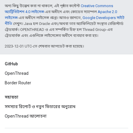
অন্য কিছু উল্লেখ করা না থাকলে, এই পৃষ্ঠার কন্টেন্ট
Creative Commons
অ্যাট্রিবিউশন 4.0 লাইসেন্স
-এর অধীনে এবং কোডের স্যাম্পেল
Apache 2.0
লাইসেন্স
-এর অধীনে লাইসেন্স প্রাপ্ত। আরও জানতে,
Google Developers সাইট
নীতি
দেখুন। Java হল Oracle এবং/অথবা তার অ্যাফিলিয়েট সংস্থার রেজিস্টার্ড
ট্রেডমার্ক। OPENTHREAD ও এর সম্পর্কিত চিহ্ন হল Thread Group-এর
ট্রেডমার্রক এবং এগুলিকে লাইসেন্সের অধীনে ব্যবহার করা হয়।
2023-12-01 UTC-তে শেষবার আপডেট করা হয়েছে।
GitHub
OpenThread
Border Router
সহায়তা
সমস্যার রিপোর্ট ও নতুন ফিচারের অনুরোধ
OpenThread আলোচনা