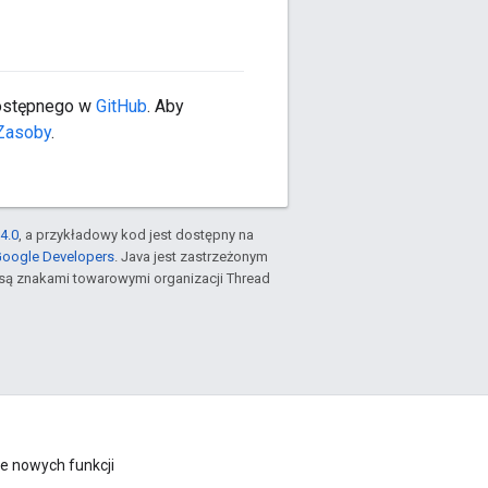
dostępnego w
GitHub
. Aby
Zasoby
.
4.0
, a przykładowy kod jest dostępny na
Google Developers
. Java jest zastrzeżonym
są znakami towarowymi organizacji Thread
e nowych funkcji