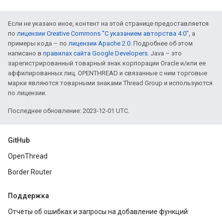
Если не указано иное, контент на этой странице предоставляется
по
лицензии Creative Commons "С указанием авторства 4.0"
, а
примеры кода – по
лицензии Apache 2.0
. Подробнее об этом
написано в
правилах сайта Google Developers
. Java – это
зарегистрированный товарный знак корпорации Oracle и/или ее
аффилированных лиц. OPENTHREAD и связанные с ним торговые
марки являются товарными знаками Thread Group и используются
по лицензии.
Последнее обновление: 2023-12-01 UTC.
GitHub
OpenThread
Border Router
Поддержка
Отчеты об ошибках и запросы на добавление функций