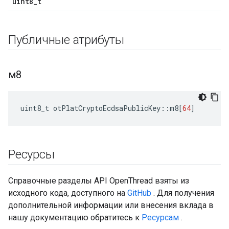
uint8_t
Публичные атрибуты
м8
uint8_t otPlatCryptoEcdsaPublicKey
::
m8
[
64
]
Ресурсы
Справочные разделы API OpenThread взяты из
исходного кода, доступного на
GitHub
. Для получения
дополнительной информации или внесения вклада в
нашу документацию обратитесь к
Ресурсам
.