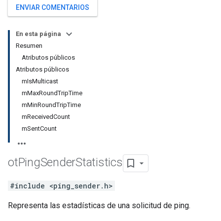
ENVIAR COMENTARIOS
En esta página
Resumen
Atributos públicos
Atributos públicos
mIsMulticast
mMaxRoundTripTime
mMinRoundTripTime
mReceivedCount
mSentCount
ot
Ping
Sender
Statistics
#include <ping_sender.h>
Representa las estadísticas de una solicitud de ping.