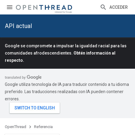
ACCEDER
API actual
Google se compromete a impulsar la igualdad racial para las
comunidades afrodescendientes.
Obtén información al
respecto.
Google utiliza tecnología de IA para traducir contenido a tu idioma
preferido. Las traducciones realizadas con IA pueden contener
errores.
OpenThread
Referencia