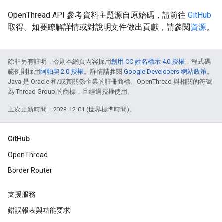
OpenThread API 參考資料主題源自原始碼，請前往
GitHub
取得。如要瞭解詳情或對說明文件做出貢獻，請參閱
資源
。
除非另有註明，否則本網頁內容採用
創用 CC 姓名標示 4.0 授權
，程式碼
範例則採用
阿帕契 2.0 授權
。詳情請參閱
Google Developers 網站政策
。
Java 是 Oracle 和/或其關係企業的註冊商標。OpenThread 與相關的符號
為 Thread Group 的商標，且經過授權使用。
上次更新時間：2023-12-01 (世界標準時間)。
GitHub
OpenThread
Border Router
支援服務
錯誤報表與功能要求