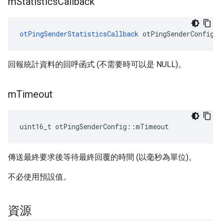
m
Statistics
Callback
otPingSenderStatisticsCallback
 otPingSenderConfig
:
回報統計資料的回呼函式 (不需要時可以是 NULL)。
m
Timeout
uint16_t otPingSenderConfig
::
mTimeout
傳送最終要求後等待最終回覆的時間 (以毫秒為單位)。
不必使用預設值。
資源