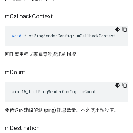
m
Callback
Context
void
*
 otPingSenderConfig
::
mCallbackContext
回呼應用程式專屬背景資訊的指標。
m
Count
uint16_t otPingSenderConfig
::
mCount
要傳送的連線偵測 (ping) 訊息數量。不必使用預設值。
m
Destination