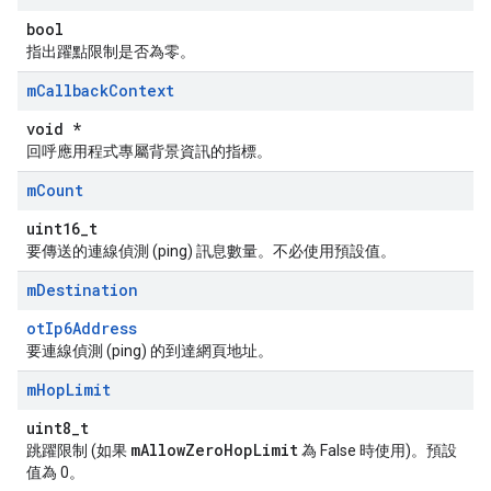
bool
指出躍點限制是否為零。
m
Callback
Context
void *
回呼應用程式專屬背景資訊的指標。
m
Count
uint16_t
要傳送的連線偵測 (ping) 訊息數量。不必使用預設值。
m
Destination
otIp6Address
要連線偵測 (ping) 的到達網頁地址。
m
Hop
Limit
uint8_t
mAllowZeroHopLimit
跳躍限制 (如果
為 False 時使用)。預設
值為 0。