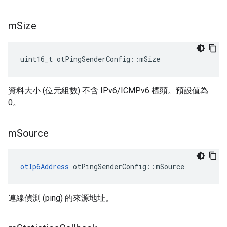
m
Size
uint16_t otPingSenderConfig
::
mSize
資料大小 (位元組數) 不含 IPv6/ICMPv6 標頭。預設值為
0。
m
Source
otIp6Address
 otPingSenderConfig
::
mSource
連線偵測 (ping) 的來源地址。