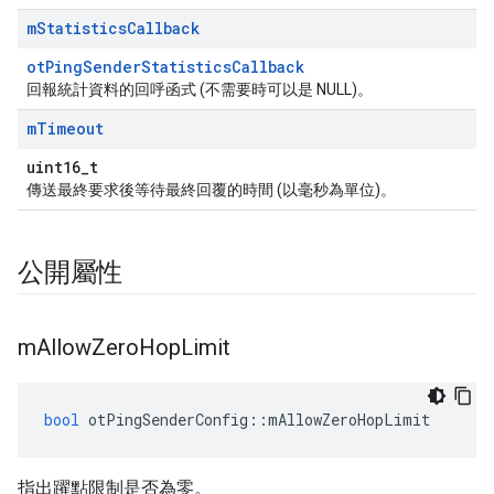
m
Statistics
Callback
otPingSenderStatisticsCallback
回報統計資料的回呼函式 (不需要時可以是 NULL)。
m
Timeout
uint16_t
傳送最終要求後等待最終回覆的時間 (以毫秒為單位)。
公開屬性
m
Allow
Zero
Hop
Limit
bool
 otPingSenderConfig
::
mAllowZeroHopLimit
指出躍點限制是否為零。