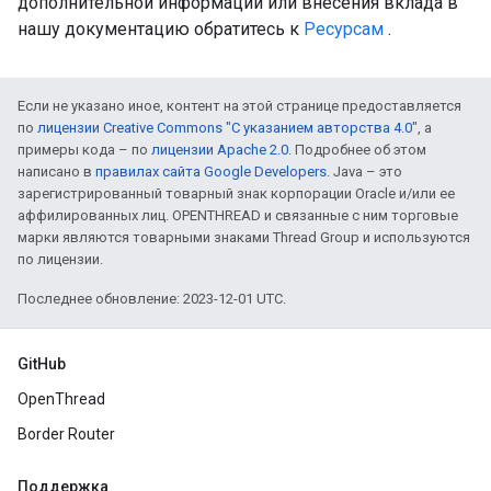
дополнительной информации или внесения вклада в
нашу документацию обратитесь к
Ресурсам
.
Если не указано иное, контент на этой странице предоставляется
по
лицензии Creative Commons "С указанием авторства 4.0"
, а
примеры кода – по
лицензии Apache 2.0
. Подробнее об этом
написано в
правилах сайта Google Developers
. Java – это
зарегистрированный товарный знак корпорации Oracle и/или ее
аффилированных лиц. OPENTHREAD и связанные с ним торговые
марки являются товарными знаками Thread Group и используются
по лицензии.
Последнее обновление: 2023-12-01 UTC.
GitHub
OpenThread
Border Router
Поддержка