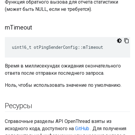
Функция обратного вызова для отчета статистики
(может быть NULL, если не требуется).
m
Timeout
uint16_t otPingSenderConfig
::
mTimeout
Время в миллисекундах ожидания окончательного
ответа после отправки последнего запроса.
Ноль, чтобы использовать значение по умолчанию.
Ресурсы
Справочные разделы API OpenThread взяты из
исходного кода, доступного на
GitHub
. Для получения