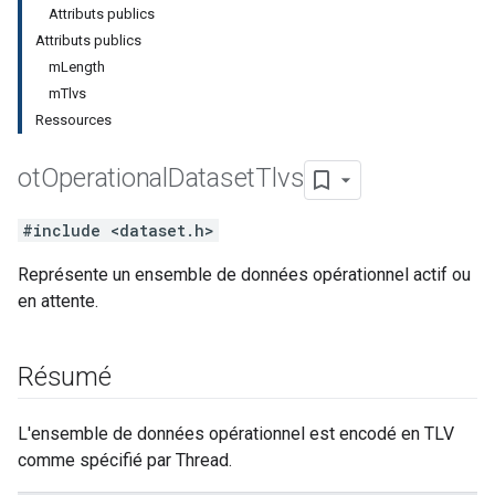
Attributs publics
Attributs publics
mLength
mTlvs
Ressources
ot
Operational
Dataset
Tlvs
#include <dataset.h>
Représente un ensemble de données opérationnel actif ou
en attente.
Résumé
L'ensemble de données opérationnel est encodé en TLV
comme spécifié par Thread.