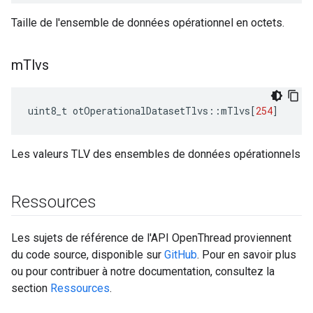
Taille de l'ensemble de données opérationnel en octets.
m
Tlvs
uint8_t otOperationalDatasetTlvs
::
mTlvs
[
254
]
Les valeurs TLV des ensembles de données opérationnels
Ressources
Les sujets de référence de l'API OpenThread proviennent
du code source, disponible sur
GitHub
. Pour en savoir plus
ou pour contribuer à notre documentation, consultez la
section
Ressources
.