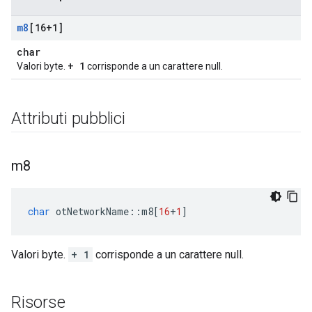
m8
[16+1]
char
+ 1
Valori byte.
corrisponde a un carattere null.
Attributi pubblici
m8
char
 otNetworkName
::
m8
[
16
+
1
]
Valori byte.
+ 1
corrisponde a un carattere null.
Risorse