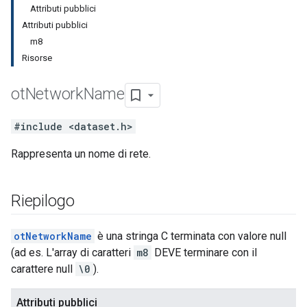
Attributi pubblici
Attributi pubblici
m8
Risorse
ot
Network
Name
#include <dataset.h>
Rappresenta un nome di rete.
Riepilogo
otNetworkName
è una stringa C terminata con valore null
(ad es. L'array di caratteri
m8
DEVE terminare con il
carattere null
\0
).
Attributi pubblici