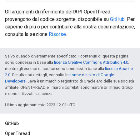
Gli argomenti di riferimento dell'API OpenThread
provengono dal codice sorgente, disponibile su
GitHub
. Per
saperne di più o per contribuire alla nostra documentazione,
consulta la sezione
Risorse
.
Salvo quando diversamente specificato, i contenuti di questa pagina
sono concessi in base alla
licenza Creative Commons Attribution 4.0
,
mentre gli esempi di codice sono concessi in base alla
licenza Apache
2.0
. Per ulteriori dettagli, consulta le
norme del sito di Google
Developers
. Java è un marchio registrato di Oracle e/o delle sue società
affiliate. OPENTHREAD e i marchi correlati sono marchi di Thread Group
e sono utilizzati su licenza.
Ultimo aggiornamento 2023-12-01 UTC.
GitHub
OpenThread