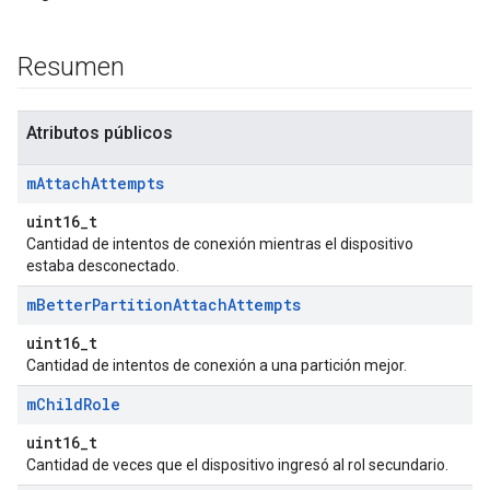
Resumen
Atributos públicos
m
Attach
Attempts
uint16_t
Cantidad de intentos de conexión mientras el dispositivo
estaba desconectado.
m
Better
Partition
Attach
Attempts
uint16_t
Cantidad de intentos de conexión a una partición mejor.
m
Child
Role
uint16_t
Cantidad de veces que el dispositivo ingresó al rol secundario.