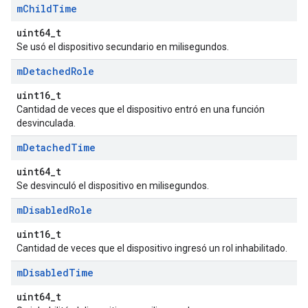
m
Child
Time
uint64_t
Se usó el dispositivo secundario en milisegundos.
m
Detached
Role
uint16_t
Cantidad de veces que el dispositivo entró en una función
desvinculada.
m
Detached
Time
uint64_t
Se desvinculó el dispositivo en milisegundos.
m
Disabled
Role
uint16_t
Cantidad de veces que el dispositivo ingresó un rol inhabilitado.
m
Disabled
Time
uint64_t