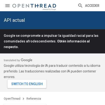
ACCEDER
API actual
Google se compromete a impulsar la igualdad racial para las
comunidades afrodescendientes.
Obtén información al
respecto.
Google utiliza tecnología de IA para traducir contenido a tu idioma
preferido. Las traducciones realizadas con IA pueden contener
errores.
OpenThread
Referencia