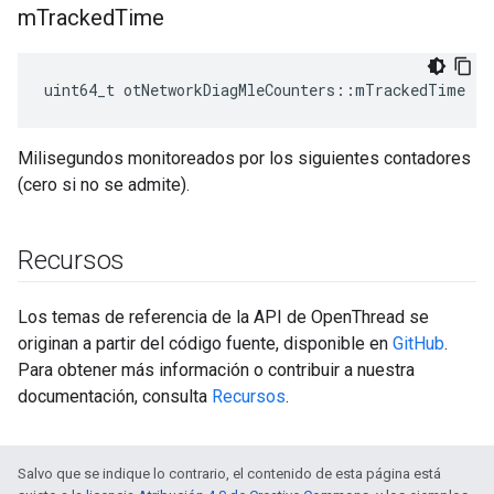
m
Tracked
Time
uint64_t otNetworkDiagMleCounters
::
mTrackedTime
Milisegundos monitoreados por los siguientes contadores
(cero si no se admite).
Recursos
Los temas de referencia de la API de OpenThread se
originan a partir del código fuente, disponible en
GitHub
.
Para obtener más información o contribuir a nuestra
documentación, consulta
Recursos
.
Salvo que se indique lo contrario, el contenido de esta página está