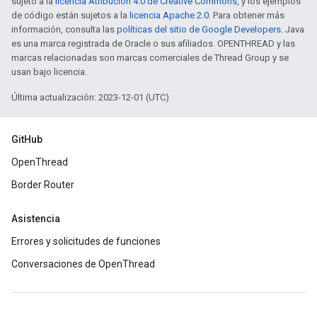
sujeto a la
licencia Atribución 4.0 de Creative Commons
, y los ejemplos
de código están sujetos a la
licencia Apache 2.0
. Para obtener más
información, consulta las
políticas del sitio de Google Developers
. Java
es una marca registrada de Oracle o sus afiliados. OPENTHREAD y las
marcas relacionadas son marcas comerciales de Thread Group y se
usan bajo licencia.
Última actualización: 2023-12-01 (UTC)
GitHub
OpenThread
Border Router
Asistencia
Errores y solicitudes de funciones
Conversaciones de OpenThread