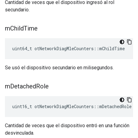
Cantidad de veces que el dispositivo ingresó al rol
secundario.
m
Child
Time
uint64_t otNetworkDiagMleCounters
::
mChildTime
Se usó el dispositivo secundario en milisegundos.
m
Detached
Role
uint16_t otNetworkDiagMleCounters
::
mDetachedRole
Cantidad de veces que el dispositivo entró en una función
desvinculada.