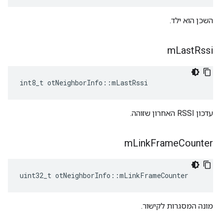
השכן הוא ילד.
m
Last
Rssi
int8_t otNeighborInfo
::
mLastRssi
עדכון RSSI האחרון שזוהה.
m
Link
Frame
Counter
uint32_t otNeighborInfo
::
mLinkFrameCounter
מונה המסגרות לקישור.