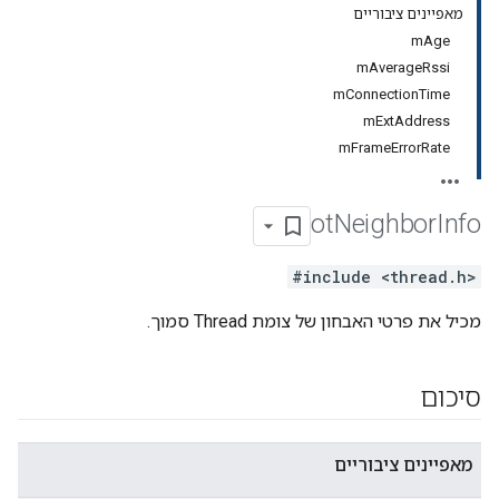
מאפיינים ציבוריים
mAge
mAverageRssi
mConnectionTime
mExtAddress
mFrameErrorRate
ot
Neighbor
Info
#include <thread.h>
מכיל את פרטי האבחון של צומת Thread סמוך.
סיכום
מאפיינים ציבוריים