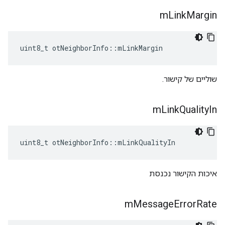
m
Link
Margin
uint8_t otNeighborInfo
::
mLinkMargin
שוליים של קישור.
m
Link
Quality
In
uint8_t otNeighborInfo
::
mLinkQualityIn
איכות הקישור נכנסת
m
Message
Error
Rate