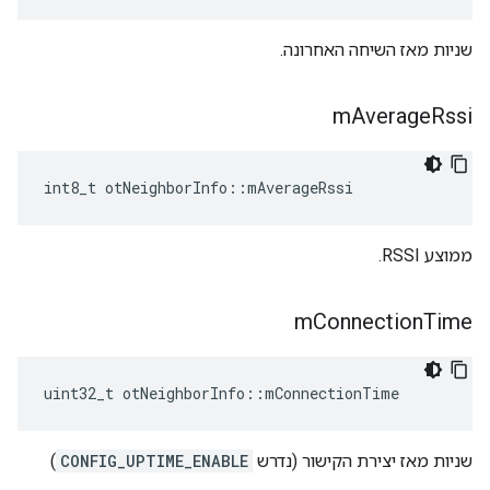
שניות מאז השיחה האחרונה.
m
Average
Rssi
int8_t otNeighborInfo
::
mAverageRssi
ממוצע RSSI.
m
Connection
Time
uint32_t otNeighborInfo
::
mConnectionTime
שניות מאז יצירת הקישור (נדרש
CONFIG_UPTIME_ENABLE
)