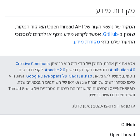
מקורות מידע
המקור של נושאי העזר של OpenThread API הוא קוד המקור,
שזמין ב-
GitHub
. אפשר לקרוא מידע נוסף או לתרום למסמכי
התיעוד שלנו בדף
מקורות מידע
.
אלא אם צוין אחרת, התוכן של הדף הזה הוא ברישיון
Creative Commons
Attribution 4.0‏
ודוגמאות הקוד הן ברישיון
Apache 2.0‏
. לקבלת פרטים
נוספים, אפשר לקרוא את
מדיניות האתר של Google Developers‏
.‏ Java הוא
סימן מסחרי רשום של חברת Oracle ו/או של השותפים העצמאיים שלה.
‫OPENTHREAD והסימנים הקשורים הם סימנים מסחריים של Thread Group
והשימוש בהם נעשה ברישיון.
עדכון אחרון: 2023-12-01 (שעון UTC).
GitHub
OpenThread