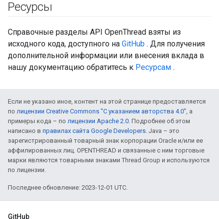
Ресурсы
Справочные разделы API OpenThread взяты из
исходного кода, доступного на
GitHub
. Для получения
дополнительной информации или внесения вклада в
нашу документацию обратитесь к
Ресурсам
.
Если не указано иное, контент на этой странице предоставляется
по
лицензии Creative Commons "С указанием авторства 4.0"
, а
примеры кода – по
лицензии Apache 2.0
. Подробнее об этом
написано в
правилах сайта Google Developers
. Java – это
зарегистрированный товарный знак корпорации Oracle и/или ее
аффилированных лиц. OPENTHREAD и связанные с ним торговые
марки являются товарными знаками Thread Group и используются
по лицензии.
Последнее обновление: 2023-12-01 UTC.
GitHub