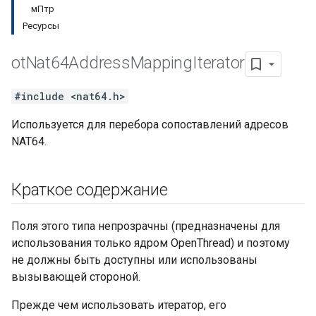
мПтр
Ресурсы
ot
Nat64Address
Mapping
Iterator
#include <nat64.h>
Используется для перебора сопоставлений адресов
NAT64.
Краткое содержание
Поля этого типа непрозрачны (предназначены для
использования только ядром OpenThread) и поэтому
не должны быть доступны или использованы
вызывающей стороной.
Прежде чем использовать итератор, его