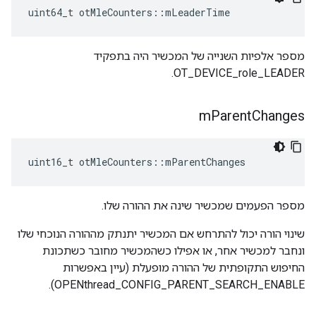
uint64_t otMleCounters
::
mLeaderTime
מספר אלפיות השנייה של המכשיר היה בתפקיד
OT_DEVICE_role_LEADER.
m
Parent
Changes
uint16_t otMleCounters
::
mParentChanges
מספר הפעמים שמכשיר שינה את ההורה שלו.
שינוי הורה יכול להתרחש אם המכשיר יתנתק מההורה הנוכחי שלו
ונחבר למכשיר אחר, או אפילו כשהמכשיר מחובר כשתכונת
החיפוש התקופתית של ההורה מופעלת (עיין באפשרות
OPENthread_CONFIG_PARENT_SEARCH_ENABLE).