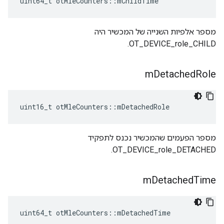
uint64_t otMleCounters
::
mChildTime
מספר אלפיות השנייה של המכשיר היה
OT_DEVICE_role_CHILD.
m
Detached
Role
uint16_t otMleCounters
::
mDetachedRole
מספר הפעמים שהמכשיר נכנס לתפקיד
OT_DEVICE_role_DETACHED.
m
Detached
Time
uint64_t otMleCounters
::
mDetachedTime