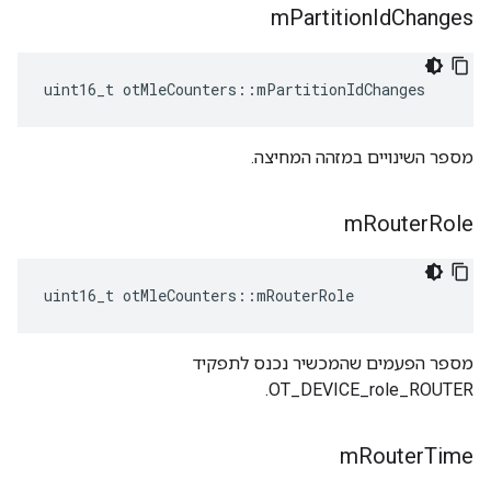
m
Partition
Id
Changes
uint16_t otMleCounters
::
mPartitionIdChanges
מספר השינויים במזהה המחיצה.
m
Router
Role
uint16_t otMleCounters
::
mRouterRole
מספר הפעמים שהמכשיר נכנס לתפקיד
OT_DEVICE_role_ROUTER.
m
Router
Time