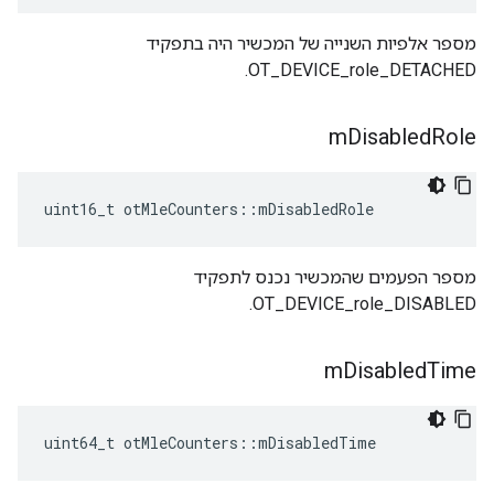
מספר אלפיות השנייה של המכשיר היה בתפקיד
OT_DEVICE_role_DETACHED.
m
Disabled
Role
uint16_t otMleCounters
::
mDisabledRole
מספר הפעמים שהמכשיר נכנס לתפקיד
OT_DEVICE_role_DISABLED.
m
Disabled
Time
uint64_t otMleCounters
::
mDisabledTime