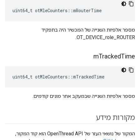
uint64_t otMleCounters
::
mRouterTime
מספר אלפיות השנייה של המכשיר היה בתפקיד
OT_DEVICE_role_ROUTER.
m
Tracked
Time
uint64_t otMleCounters
::
mTrackedTime
מספר אלפיות השנייה שבמעקב אחר מונים קודמים.
מקורות מידע
המקור של נושאי העזר של OpenThread API הוא קוד המקור,