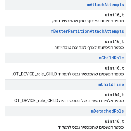
m
Attach
Attempts
uint16_t
מספר ניסיונות הצירוף בזמן שהמכשיר נותק.
m
Better
Partition
Attach
Attempts
uint16_t
מספר הניסיונות לצרף למחיצה טובה יותר.
m
Child
Role
uint16_t
מספר הפעמים שהמכשיר נכנס לתפקיד OT_DEVICE_role_CHILD.
m
Child
Time
uint64_t
מספר אלפיות השנייה של המכשיר היה OT_DEVICE_role_CHILD.
m
Detached
Role
uint16_t
מספר הפעמים שהמכשיר נכנס לתפקיד