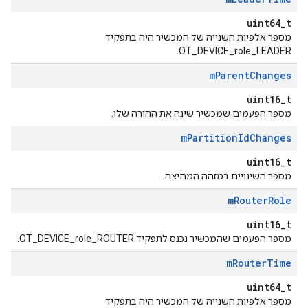
uint64_t
מספר אלפיות השנייה של המכשיר היה בתפקיד
OT_DEVICE_role_LEADER.
m
Parent
Changes
uint16_t
מספר הפעמים שמכשיר שינה את ההורה שלו.
m
Partition
Id
Changes
uint16_t
מספר השינויים במזהה המחיצה.
m
Router
Role
uint16_t
מספר הפעמים שהמכשיר נכנס לתפקיד OT_DEVICE_role_ROUTER.
m
Router
Time
uint64_t
מספר אלפיות השנייה של המכשיר היה בתפקיד