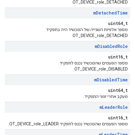
OT_DEVICE_role_DETACHED.
m
Detached
Time
uint64_t
מספר אלפיות השנייה של המכשיר היה בתפקיד
OT_DEVICE_role_DETACHED.
m
Disabled
Role
uint16_t
מספר הפעמים שהמכשיר נכנס לתפקיד
OT_DEVICE_role_DISABLED.
m
Disabled
Time
uint64_t
מעקב אחרי זמני התפקיד.
m
Leader
Role
uint16_t
מספר הפעמים שהמכשיר נכנס לתפקיד OT_DEVICE_role_LEADER.
m
Leader
Time