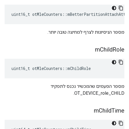
uint16_t otMleCounters
::
mBetterPartitionAttachAtte
מספר הניסיונות לצרף למחיצה טובה יותר.
m
Child
Role
uint16_t otMleCounters
::
mChildRole
מספר הפעמים שהמכשיר נכנס לתפקיד
OT_DEVICE_role_CHILD.
m
Child
Time