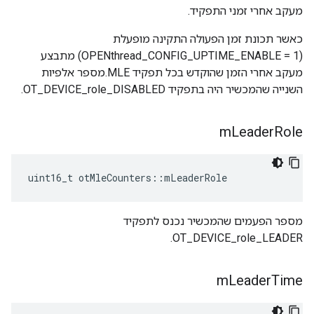
מעקב אחרי זמני התפקיד.
כאשר תכונת זמן הפעולה התקינה מופעלת
(OPENthread_CONFIG_UPTIME_ENABLE = 1) מתבצע
מעקב אחרי הזמן שהוקדש בכל תפקיד MLE.מספר אלפיות
השנייה שהמכשיר היה בתפקיד OT_DEVICE_role_DISABLED.
m
Leader
Role
uint16_t otMleCounters
::
mLeaderRole
מספר הפעמים שהמכשיר נכנס לתפקיד
OT_DEVICE_role_LEADER.
m
Leader
Time