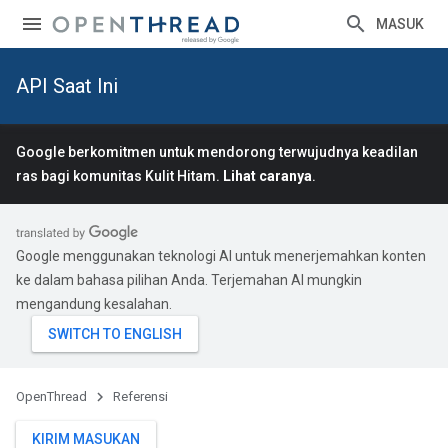
MASUK
API Saat Ini
Google berkomitmen untuk mendorong terwujudnya keadilan
ras bagi komunitas Kulit Hitam.
Lihat caranya
.
Google menggunakan teknologi AI untuk menerjemahkan konten
ke dalam bahasa pilihan Anda. Terjemahan AI mungkin
mengandung kesalahan.
OpenThread
Referensi
KIRIM MASUKAN