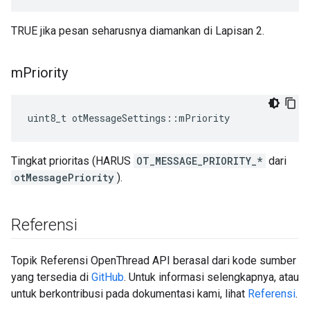
TRUE jika pesan seharusnya diamankan di Lapisan 2.
m
Priority
uint8_t otMessageSettings
::
mPriority
Tingkat prioritas (HARUS
OT_MESSAGE_PRIORITY_*
dari
otMessagePriority
).
Referensi
Topik Referensi OpenThread API berasal dari kode sumber
yang tersedia di
GitHub
. Untuk informasi selengkapnya, atau
untuk berkontribusi pada dokumentasi kami, lihat
Referensi
.