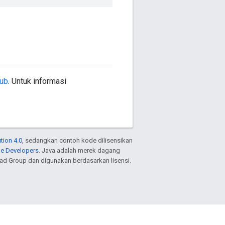
Hub
. Untuk informasi
tion 4.0
, sedangkan contoh kode dilisensikan
le Developers
. Java adalah merek dagang
ead Group dan digunakan berdasarkan lisensi.