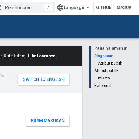
/
GITHUB
MASUK
Pada halaman ini
 Kulit Hitam.
Lihat caranya
.
Ringkasan
Atribut publik
Atribut publik
ke
mData
Referensi
KIRIM MASUKAN