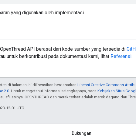
paran yang digunakan oleh implementasi.
 OpenThread API berasal dari kode sumber yang tersedia di
Git
au untuk berkontribusi pada dokumentasi kami, lihat
Referensi
.
onten di halaman ini dilisensikan berdasarkan
Lisensi Creative Commons Attribu
e 2.0
. Untuk mengetahui informasi selengkapnya, baca
Kebijakan Situs Goog
atau afiliasinya. OPENTHREAD dan merek terkait adalah merek dagang dari Thr
023-12-01 UTC.
Dukungan