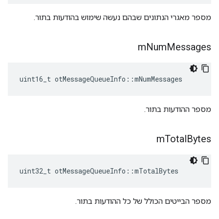
מספר מאגרי הנתונים שבהם נעשה שימוש בהודעות בתור.
m
Num
Messages
uint16_t otMessageQueueInfo
::
mNumMessages
מספר ההודעות בתור.
m
Total
Bytes
uint32_t otMessageQueueInfo
::
mTotalBytes
מספר הבייטים הכולל של כל ההודעות בתור.