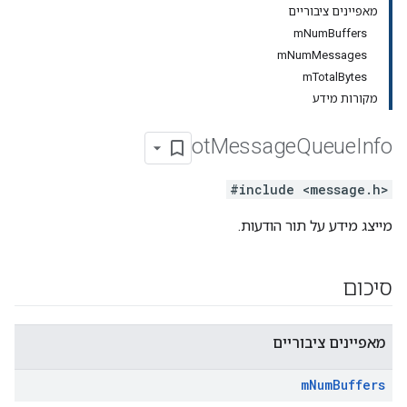
מאפיינים ציבוריים
mNumBuffers
mNumMessages
mTotalBytes
מקורות מידע
ot
Message
Queue
Info
#include <message.h>
מייצג מידע על תור הודעות.
סיכום
מאפיינים ציבוריים
m
Num
Buffers