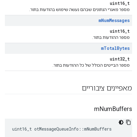
uint16_t
מספר מאגרי הנתונים שבהם נעשה שימוש בהודעות בתור.
m
Num
Messages
uint16_t
מספר ההודעות בתור.
m
Total
Bytes
uint32_t
מספר הבייטים הכולל של כל ההודעות בתור.
מאפיינים ציבוריים
m
Num
Buffers
uint16_t otMessageQueueInfo
::
mNumBuffers