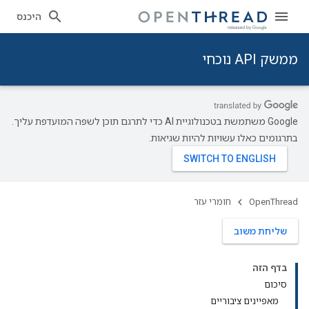
היכנס
ממשק API נוכחי
‫Google משתמשת בטכנולוגיית AI כדי לתרגם תוכן לשפה המועדפת עליך.
בתרגומים כאלו עשויות להיות שגיאות.
OpenThread
חומרי עזר
שליחת משוב
בדף הזה
סיכום
מאפיינים ציבוריים