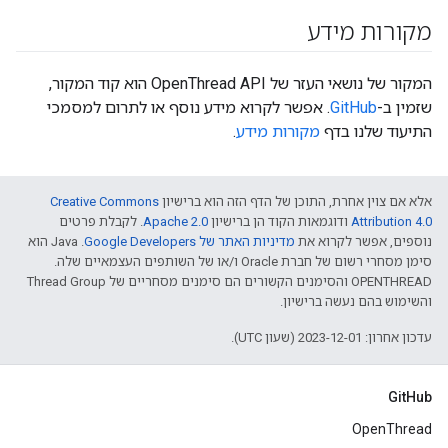
מקורות מידע
המקור של נושאי העזר של OpenThread API הוא קוד המקור,
שזמין ב-
GitHub
. אפשר לקרוא מידע נוסף או לתרום למסמכי
התיעוד שלנו בדף
מקורות מידע
.
אלא אם צוין אחרת, התוכן של הדף הזה הוא ברישיון
Creative Commons
Attribution 4.0‏
ודוגמאות הקוד הן ברישיון
Apache 2.0‏
. לקבלת פרטים
נוספים, אפשר לקרוא את
מדיניות האתר של Google Developers‏
.‏ Java הוא
סימן מסחרי רשום של חברת Oracle ו/או של השותפים העצמאיים שלה.
‫OPENTHREAD והסימנים הקשורים הם סימנים מסחריים של Thread Group
והשימוש בהם נעשה ברישיון.
עדכון אחרון: 2023-12-01 (שעון UTC).
GitHub
OpenThread