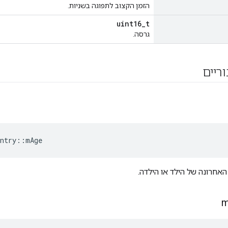
הזמן הקצוב לתפוגה בשניות.
uint16_t
גרסה.
וריים
ntry
::
mAge
אחרונה של הילד או הילדה.