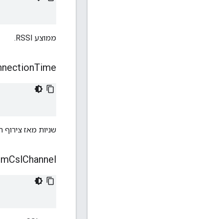
ממוצע RSSI.
nection
Time
שניות מאז צירוף 
m
Csl
Channel