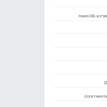
ת משנה יציבה).