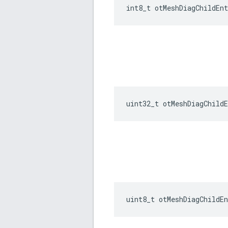
int8_t otMeshDiagChildEnt
uint32_t otMeshDiagChildE
uint8_t otMeshDiagChildEn