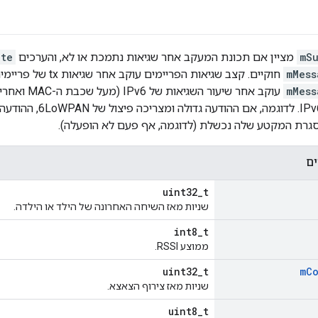
mSu
מציין אם תכונת המעקב אחר שגיאות נתמכת או לא, והערכים
ate
mMess
mMess
ים
uint32_t
שניות מאז השיחה האחרונה של הילד או הילדה.
int8_t
ממוצע RSSI.
uint32_t
m
C
שניות מאז צירוף הצאצא.
uint8_t