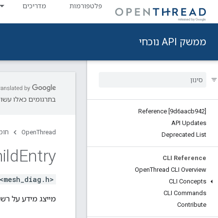
פלטפורמות
מדריכים
ממשק API נוכחי
בתרגומים כאלו עשויו
Reference [9d6aacb942]
API Updates
OpenThread
חומ
Deprecated List
ild
Entry
CLI Reference
Open
Thread CLI Overview
<mesh_diag.h>
CLI Concepts
CLI Commands
מייצג מידע על רש
Contribute