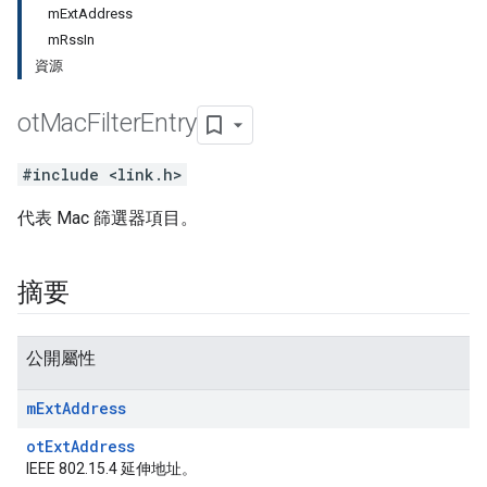
mExtAddress
mRssIn
資源
ot
Mac
Filter
Entry
#include <link.h>
代表 Mac 篩選器項目。
摘要
公開屬性
m
Ext
Address
otExtAddress
IEEE 802.15.4 延伸地址。