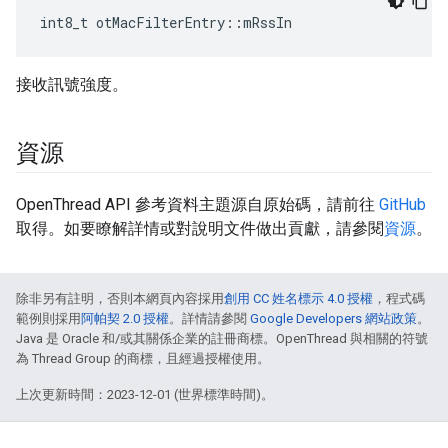
int8_t otMacFilterEntry
::
mRssIn
接收訊號強度。
資源
OpenThread API 參考資料主題源自原始碼，請前往
GitHub
取得。如要瞭解詳情或對說明文件做出貢獻，請參閱
資源
。
除非另有註明，否則本網頁內容採用
創用 CC 姓名標示 4.0 授權
，程式碼
範例則採用
阿帕契 2.0 授權
。詳情請參閱
Google Developers 網站政策
。
Java 是 Oracle 和/或其關係企業的註冊商標。OpenThread 與相關的符號
為 Thread Group 的商標，且經過授權使用。
上次更新時間：2023-12-01 (世界標準時間)。