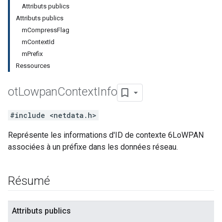
Attributs publics
Attributs publics
mCompressFlag
mContextId
mPrefix
Ressources
ot
Lowpan
Context
Info
#include <netdata.h>
Représente les informations d'ID de contexte 6LoWPAN
associées à un préfixe dans les données réseau.
Résumé
Attributs publics