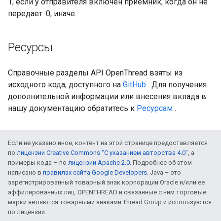
1, если у отправителя включен приемник, когда он не
передает. 0, иначе.
Ресурсы
Справочные разделы API OpenThread взяты из
исходного кода, доступного на
GitHub
. Для получения
дополнительной информации или внесения вклада в
нашу документацию обратитесь к
Ресурсам
.
Если не указано иное, контент на этой странице предоставляется
по
лицензии Creative Commons "С указанием авторства 4.0"
, а
примеры кода – по
лицензии Apache 2.0
. Подробнее об этом
написано в
правилах сайта Google Developers
. Java – это
зарегистрированный товарный знак корпорации Oracle и/или ее
аффилированных лиц. OPENTHREAD и связанные с ним торговые
марки являются товарными знаками Thread Group и используются
по лицензии.