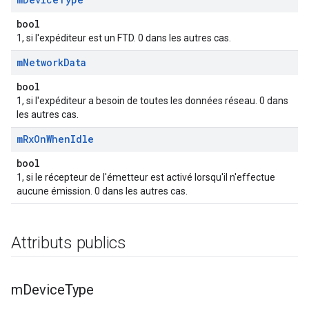
bool
1, si l'expéditeur est un FTD. 0 dans les autres cas.
m
Network
Data
bool
1, si l'expéditeur a besoin de toutes les données réseau. 0 dans
les autres cas.
m
Rx
On
When
Idle
bool
1, si le récepteur de l'émetteur est activé lorsqu'il n'effectue
aucune émission. 0 dans les autres cas.
Attributs publics
m
Device
Type