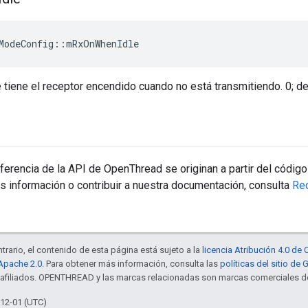
ModeConfig
::
mRxOnWhenIdle
e tiene el receptor encendido cuando no está transmitiendo. 0; de 
erencia de la API de OpenThread se originan a partir del código
s información o contribuir a nuestra documentación, consulta
Re
trario, el contenido de esta página está sujeto a la
licencia Atribución 4.0 d
 Apache 2.0
. Para obtener más información, consulta las
políticas del sitio de
s afiliados. OPENTHREAD y las marcas relacionadas son marcas comerciales de
-12-01 (UTC)