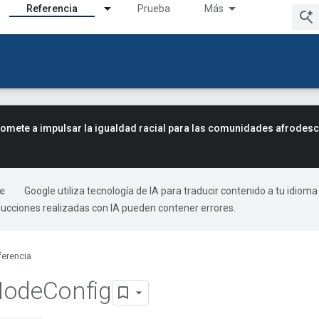
Referencia
Prueba
Más
mete a impulsar la igualdad racial para las comunidades afrodes
Google utiliza tecnología de IA para traducir contenido a tu idioma
ducciones realizadas con IA pueden contener errores.
ferencia
ode
Config