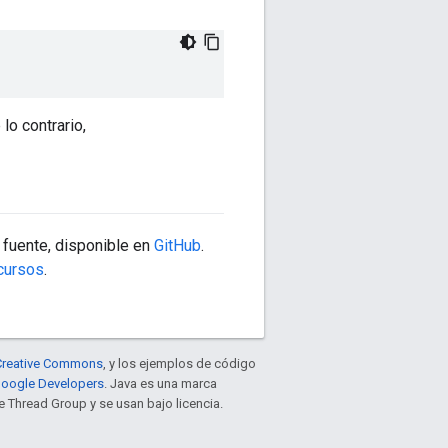
lo contrario,
 fuente, disponible en
GitHub
.
cursos
.
e Creative Commons
, y los ejemplos de código
 Google Developers
. Java es una marca
 Thread Group y se usan bajo licencia.