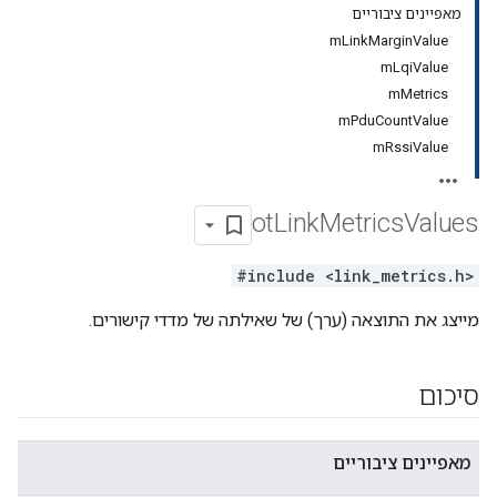
מאפיינים ציבוריים
mLinkMarginValue
mLqiValue
mMetrics
mPduCountValue
mRssiValue
ot
Link
Metrics
Values
#include <link_metrics.h>
מייצג את התוצאה (ערך) של שאילתה של מדדי קישורים.
סיכום
מאפיינים ציבוריים