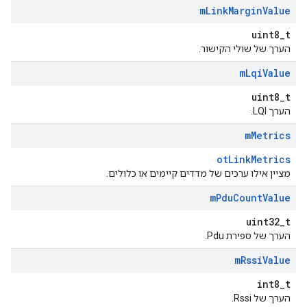
m
Link
Margin
Value
uint8_t
הערך של שולי הקישור.
m
Lqi
Value
uint8_t
הערך LQI.
m
Metrics
otLinkMetrics
מציין אילו ערכים של מדדים קיימים או כלולים.
m
Pdu
Count
Value
uint32_t
הערך של ספירת Pdu.
m
Rssi
Value
int8_t
הערך של Rssi.