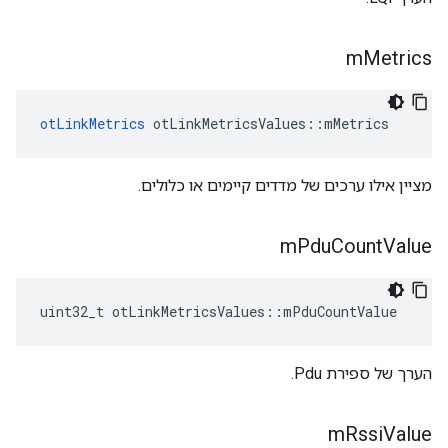
m
Metrics
otLinkMetrics
 otLinkMetricsValues
::
mMetrics
מציין אילו ערכים של מדדים קיימים או כלולים.
m
Pdu
Count
Value
uint32_t otLinkMetricsValues
::
mPduCountValue
הערך של ספירת Pdu.
m
Rssi
Value