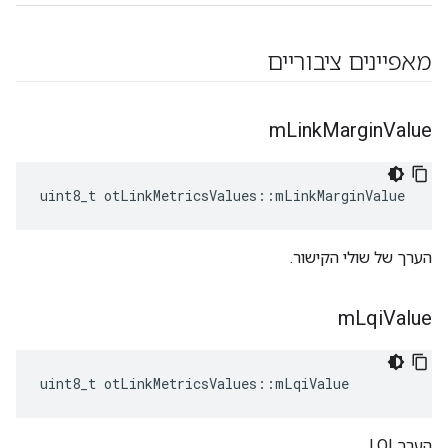
מאפיינים ציבוריים
m
Link
Margin
Value
uint8_t otLinkMetricsValues
::
mLinkMarginValue
הערך של שולי הקישור.
m
Lqi
Value
uint8_t otLinkMetricsValues
::
mLqiValue
הערך LQI.