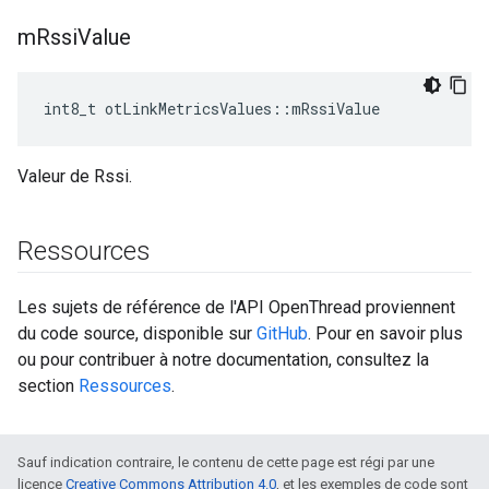
m
Rssi
Value
int8_t otLinkMetricsValues
::
mRssiValue
Valeur de Rssi.
Ressources
Les sujets de référence de l'API OpenThread proviennent
du code source, disponible sur
GitHub
. Pour en savoir plus
ou pour contribuer à notre documentation, consultez la
section
Ressources
.
Sauf indication contraire, le contenu de cette page est régi par une
licence
Creative Commons Attribution 4.0
, et les exemples de code sont