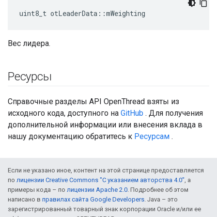
uint8_t otLeaderData
::
mWeighting
Вес лидера.
Ресурсы
Справочные разделы API OpenThread взяты из
исходного кода, доступного на
GitHub
. Для получения
дополнительной информации или внесения вклада в
нашу документацию обратитесь к
Ресурсам
.
Если не указано иное, контент на этой странице предоставляется
по
лицензии Creative Commons "С указанием авторства 4.0"
, а
примеры кода – по
лицензии Apache 2.0
. Подробнее об этом
написано в
правилах сайта Google Developers
. Java – это
зарегистрированный товарный знак корпорации Oracle и/или ее