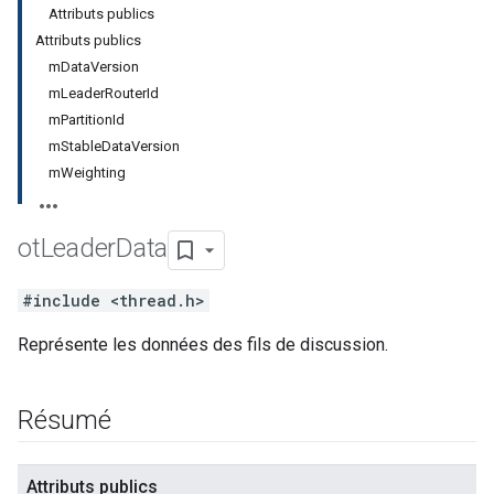
Attributs publics
Attributs publics
mDataVersion
mLeaderRouterId
mPartitionId
mStableDataVersion
mWeighting
ot
Leader
Data
#include <thread.h>
Représente les données des fils de discussion.
Résumé
Attributs publics