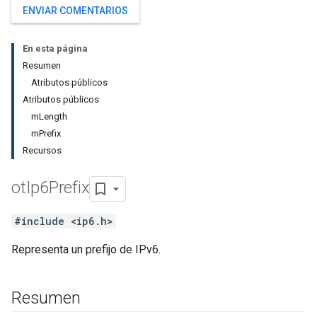
ENVIAR COMENTARIOS
En esta página
Resumen
Atributos públicos
Atributos públicos
mLength
mPrefix
Recursos
ot
Ip6Prefix
#include <ip6.h>
Representa un prefijo de IPv6.
Resumen