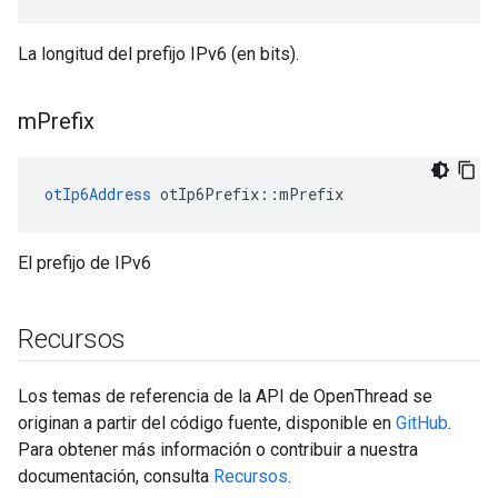
La longitud del prefijo IPv6 (en bits).
m
Prefix
otIp6Address
 otIp6Prefix
::
mPrefix
El prefijo de IPv6
Recursos
Los temas de referencia de la API de OpenThread se
originan a partir del código fuente, disponible en
GitHub
.
Para obtener más información o contribuir a nuestra
documentación, consulta
Recursos
.