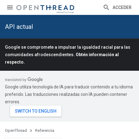
ACCEDER
API actual
Google se compromete a impulsar la igualdad racial para las
comunidades afrodescendientes.
Obtén información al
respecto.
Google utiliza tecnología de IA para traducir contenido a tu idioma
preferido. Las traducciones realizadas con IA pueden contener
errores.
OpenThread
Referencia