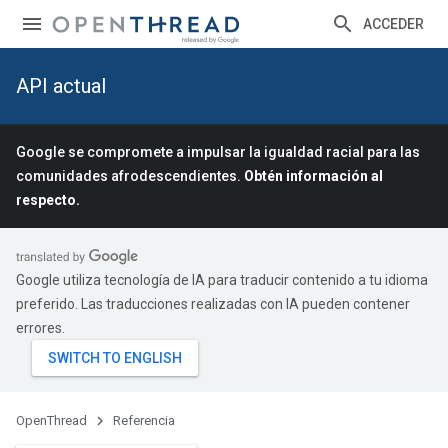
ACCEDER
API actual
Google se compromete a impulsar la igualdad racial para las
comunidades afrodescendientes.
Obtén información al
respecto.
Google utiliza tecnología de IA para traducir contenido a tu idioma
preferido. Las traducciones realizadas con IA pueden contener
errores.
OpenThread
Referencia