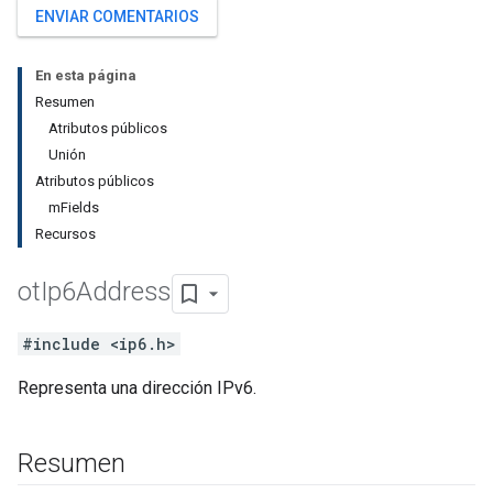
ENVIAR COMENTARIOS
En esta página
Resumen
Atributos públicos
Unión
Atributos públicos
mFields
Recursos
ot
Ip6Address
#include <ip6.h>
Representa una dirección IPv6.
Resumen