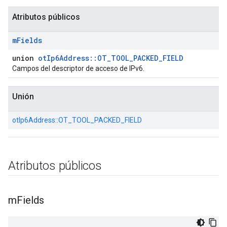
Atributos públicos
m
Fields
union
otIp6Address::OT_TOOL_PACKED_FIELD
Campos del descriptor de acceso de IPv6.
Unión
otIp6Address::
OT_TOOL_PACKED_FIELD
Atributos públicos
m
Fields