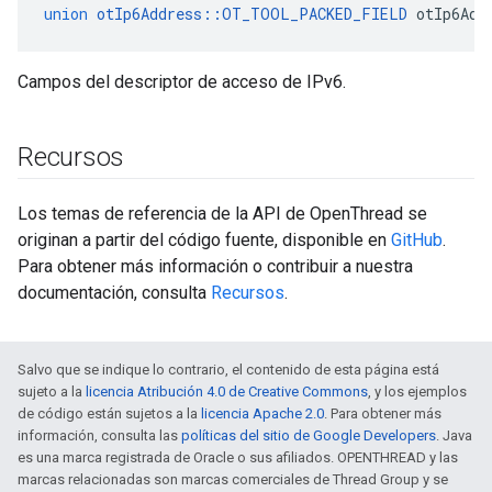
union
otIp6Address
::
OT_TOOL_PACKED_FIELD
 otIp6Add
Campos del descriptor de acceso de IPv6.
Recursos
Los temas de referencia de la API de OpenThread se
originan a partir del código fuente, disponible en
GitHub
.
Para obtener más información o contribuir a nuestra
documentación, consulta
Recursos
.
Salvo que se indique lo contrario, el contenido de esta página está
sujeto a la
licencia Atribución 4.0 de Creative Commons
, y los ejemplos
de código están sujetos a la
licencia Apache 2.0
. Para obtener más
información, consulta las
políticas del sitio de Google Developers
. Java
es una marca registrada de Oracle o sus afiliados. OPENTHREAD y las
marcas relacionadas son marcas comerciales de Thread Group y se