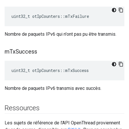
uint32_t otIpCounters
::
mTxFailure
Nombre de paquets IPv6 qui n'ont pas pu être transmis.
m
Tx
Success
uint32_t otIpCounters
::
mTxSuccess
Nombre de paquets IPv6 transmis avec succès.
Ressources
Les sujets de référence de l'API OpenThread proviennent