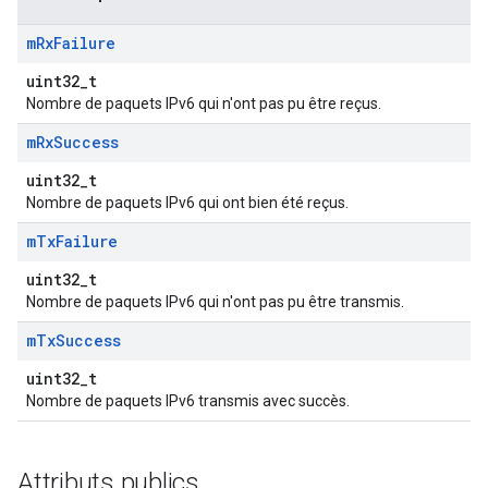
m
Rx
Failure
uint32_t
Nombre de paquets IPv6 qui n'ont pas pu être reçus.
m
Rx
Success
uint32_t
Nombre de paquets IPv6 qui ont bien été reçus.
m
Tx
Failure
uint32_t
Nombre de paquets IPv6 qui n'ont pas pu être transmis.
m
Tx
Success
uint32_t
Nombre de paquets IPv6 transmis avec succès.
Attributs publics