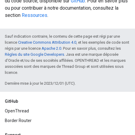
du code source, disponible sur
GitHub
. Pour en savoir plus
ou pour contribuer à notre documentation, consultez la
section
Ressources
.
Sauf indication contraire, le contenu de cette page est régi par une
licence
Creative Commons Attribution 4.0
, et les exemples de code sont
régis par une licence
Apache 2.0
. Pour en savoir plus, consultez les
Règles du site Google Developers
. Java est une marque déposée
d'Oracle et/ou de ses sociétés affiliées. OPENTHREAD et les marques
associées sont des marques de Thread Group et sont utilisées sous
licence.
Dernière mise à jour le 2023/12/01 (UTC).
GitHub
OpenThread
Border Router