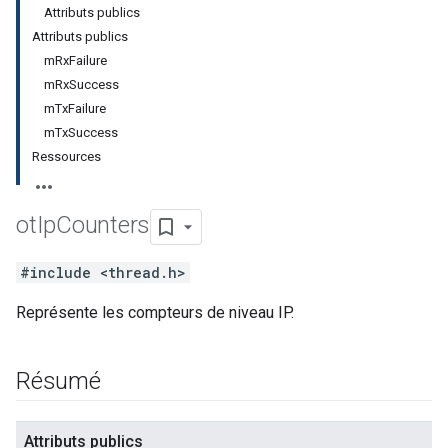
Attributs publics
Attributs publics
mRxFailure
mRxSuccess
mTxFailure
mTxSuccess
Ressources
ot
Ip
Counters
#include <thread.h>
Représente les compteurs de niveau IP.
Résumé
Attributs publics