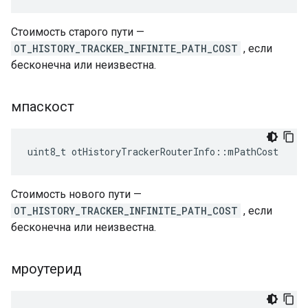
Стоимость старого пути —
OT_HISTORY_TRACKER_INFINITE_PATH_COST
, если
бесконечна или неизвестна.
мпаскост
uint8_t otHistoryTrackerRouterInfo
::
mPathCost
Стоимость нового пути —
OT_HISTORY_TRACKER_INFINITE_PATH_COST
, если
бесконечна или неизвестна.
мроутерид