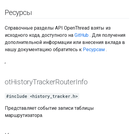
Ресурсы
Справочные разделы API OpenThread взяты из
исходного кода, доступного на
GitHub
. Для получения
дополнительной информации или внесения вклада в
нашу документацию обратитесь к
Ресурсам
.
,
ot
History
Tracker
Router
Info
#include <history_tracker.h>
Представляет событие записи таблицы
маршрутизатора.