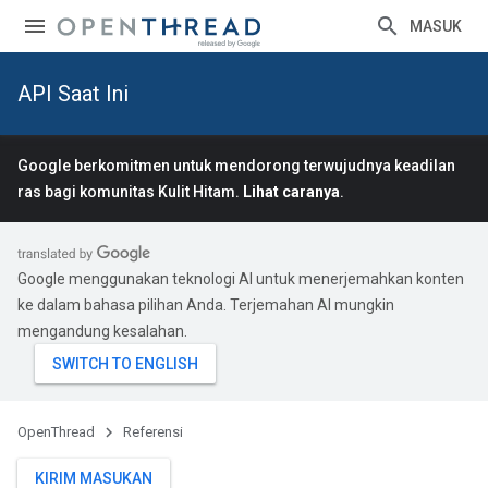
MASUK
API Saat Ini
Google berkomitmen untuk mendorong terwujudnya keadilan
ras bagi komunitas Kulit Hitam.
Lihat caranya
.
Google menggunakan teknologi AI untuk menerjemahkan konten
ke dalam bahasa pilihan Anda. Terjemahan AI mungkin
mengandung kesalahan.
OpenThread
Referensi
KIRIM MASUKAN