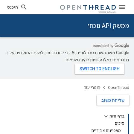
היכנס
ממשק API נוכחי
‫Google משתמשת בטכנולוגיית AI כדי לתרגם תוכן לשפה המועדפת עליך.
בתרגומים כאלו עשויות להיות שגיאות.
OpenThread
חומרי עזר
שליחת משוב
בדף הזה
סיכום
מאפיינים ציבוריים