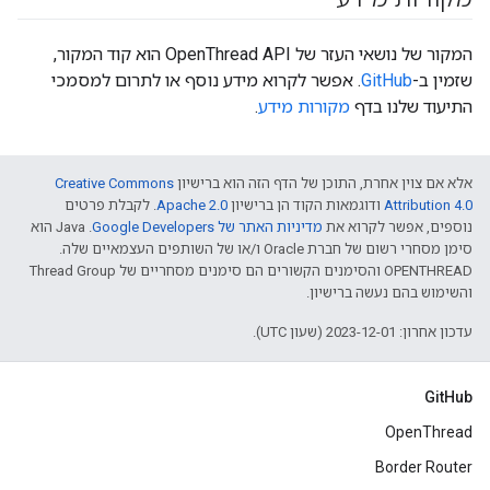
המקור של נושאי העזר של OpenThread API הוא קוד המקור,
שזמין ב-
GitHub
. אפשר לקרוא מידע נוסף או לתרום למסמכי
התיעוד שלנו בדף
מקורות מידע
.
אלא אם צוין אחרת, התוכן של הדף הזה הוא ברישיון
Creative Commons
Attribution 4.0‏
ודוגמאות הקוד הן ברישיון
Apache 2.0‏
. לקבלת פרטים
נוספים, אפשר לקרוא את
מדיניות האתר של Google Developers‏
.‏ Java הוא
סימן מסחרי רשום של חברת Oracle ו/או של השותפים העצמאיים שלה.
‫OPENTHREAD והסימנים הקשורים הם סימנים מסחריים של Thread Group
והשימוש בהם נעשה ברישיון.
עדכון אחרון: 2023-12-01 (שעון UTC).
GitHub
OpenThread
Border Router