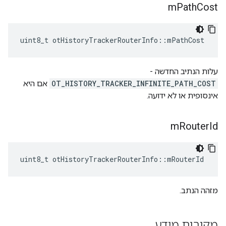
m
Path
Cost
uint8_t otHistoryTrackerRouterInfo
::
mPathCost
עלות הנתיב החדשה -
OT_HISTORY_TRACKER_INFINITE_PATH_COST
אם היא
אינסופית או לא ידועה.
m
Router
Id
uint8_t otHistoryTrackerRouterInfo
::
mRouterId
מזהה הנתב.
מקורות מידע