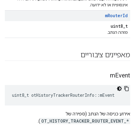
אינסופית או לא ידועה.
m
Router
Id
uint8_t
מזהה הנתב.
מאפיינים ציבוריים
m
Event
uint8_t otHistoryTrackerRouterInfo
::
mEvent
אירוע כניסה של הנתב (ספירה של
).
OT_HISTORY_TRACKER_ROUTER_EVENT_*