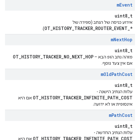
m
Event
uint8_t
אירוע כניסה של הנתב (ספירה של
OT_HISTORY_TRACKER_ROUTER_EVENT_*
).
m
Next
Hop
uint8_t
OT_HISTORY_TRACKER_NO_NEXT_HOP
מזהה נתב הופ הבא –
אם אין צעד נוסף.
m
Old
Path
Cost
uint8_t
עלות הנתיב הישנה -
OT_HISTORY_TRACKER_INFINITE_PATH_COST
אם היא
אינסופית או לא ידועה.
m
Path
Cost
uint8_t
עלות הנתיב החדשה -
OT_HISTORY_TRACKER_INFINITE_PATH_COST
אם היא