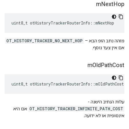
m
Next
Hop
uint8_t otHistoryTrackerRouterInfo
::
mNextHop
מזהה נתב הופ הבא –
OT_HISTORY_TRACKER_NO_NEXT_HOP
אם אין צעד נוסף.
m
Old
Path
Cost
uint8_t otHistoryTrackerRouterInfo
::
mOldPathCost
עלות הנתיב הישנה -
OT_HISTORY_TRACKER_INFINITE_PATH_COST
אם היא
אינסופית או לא ידועה.