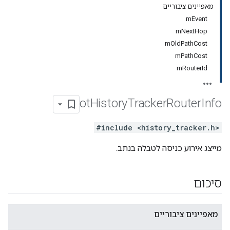
מאפיינים ציבוריים
mEvent
mNextHop
mOldPathCost
mPathCost
mRouterId
ot
History
Tracker
Router
Info
#include <history_tracker.h>
מייצג אירוע כניסה לטבלה בנתב.
סיכום
מאפיינים ציבוריים