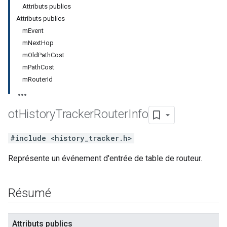
Attributs publics
Attributs publics
mEvent
mNextHop
mOldPathCost
mPathCost
mRouterId
ot
History
Tracker
Router
Info
#include <history_tracker.h>
Représente un événement d'entrée de table de routeur.
Résumé
Attributs publics