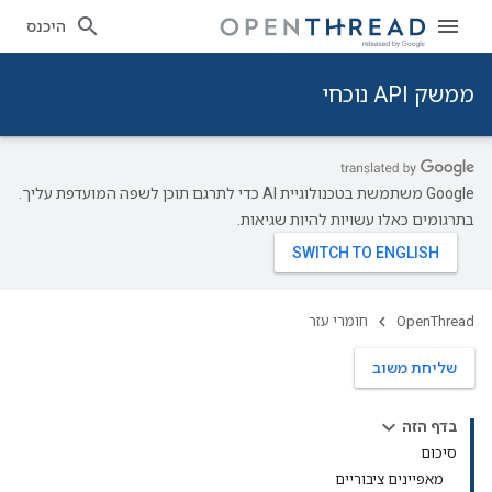
היכנס
ממשק API נוכחי
‫Google משתמשת בטכנולוגיית AI כדי לתרגם תוכן לשפה המועדפת עליך.
בתרגומים כאלו עשויות להיות שגיאות.
OpenThread
חומרי עזר
שליחת משוב
בדף הזה
סיכום
מאפיינים ציבוריים