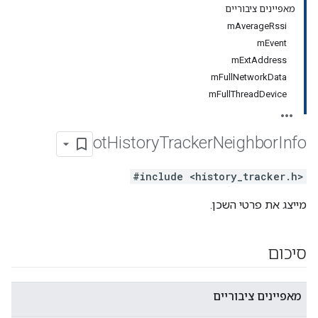
מאפיינים ציבוריים
mAverageRssi
mEvent
mExtAddress
mFullNetworkData
mFullThreadDevice
ot
History
Tracker
Neighbor
Info
#include <history_tracker.h>
מייצג את פרטי השכן.
סיכום
מאפיינים ציבוריים