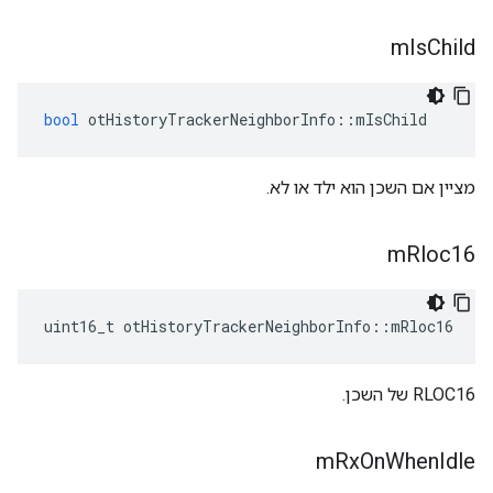
m
Is
Child
bool
 otHistoryTrackerNeighborInfo
::
mIsChild
מציין אם השכן הוא ילד או לא.
m
Rloc16
uint16_t otHistoryTrackerNeighborInfo
::
mRloc16
RLOC16 של השכן.
m
Rx
On
When
Idle