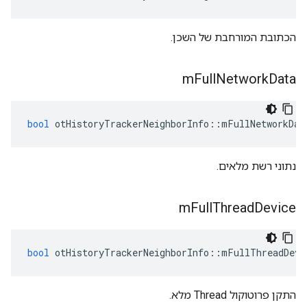
הכתובת המורחבת של השכן.
m
Full
Network
Data
bool
 otHistoryTrackerNeighborInfo
::
mFullNetworkDat
נתוני רשת מלאים.
m
Full
Thread
Device
bool
 otHistoryTrackerNeighborInfo
::
mFullThreadDevi
התקן פרוטוקול Thread מלא.