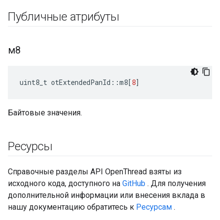
Публичные атрибуты
м8
uint8_t otExtendedPanId
::
m8
[
8
]
Байтовые значения.
Ресурсы
Справочные разделы API OpenThread взяты из
исходного кода, доступного на
GitHub
. Для получения
дополнительной информации или внесения вклада в
нашу документацию обратитесь к
Ресурсам
.