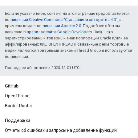
Если не указано иное, контент на этой странице предоставляется
по
лицензии Creative Commons "С указанием авторства 4.0"
, а
примеры кода – по
лицензии Apache 2.0
. Подробнее об этом
написано в
правилах сайта Google Developers
. Java – это
зарегистрированный товарный знак корпорации Oracle и/или ее
аффилированных лиц. OPENTHREAD и связанные с ним торговые
марки являются товарными знаками Thread Group и используются
по лицензии.
Последнее обновление: 2023-12-01 UTC.
GitHub
OpenThread
Border Router
Поддержка
Отчеты об ошибках и запросы на добавление функций