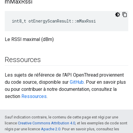
m
Max
Rssi
int8_t otEnergyScanResult
::
mMaxRssi
Le RSSI maximal (dBm)
Ressources
Les sujets de référence de l'API OpenThread proviennent
du code source, disponible sur
GitHub
. Pour en savoir plus
ou pour contribuer à notre documentation, consultez la
section
Ressources
.
Sauf indication contraire, le contenu de cette page est régi par une
licence
Creative Commons Attribution 4.0
, et les exemples de code sont
régis par une licence
Apache 2.0
. Pour en savoir plus, consultez les