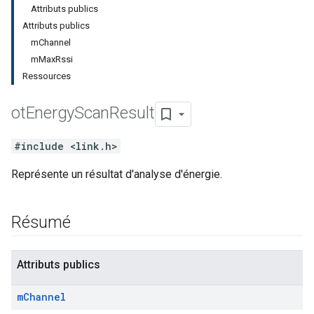
Attributs publics
Attributs publics
mChannel
mMaxRssi
Ressources
ot
Energy
Scan
Result
#include <link.h>
Représente un résultat d'analyse d'énergie.
Résumé
Attributs publics
m
Channel